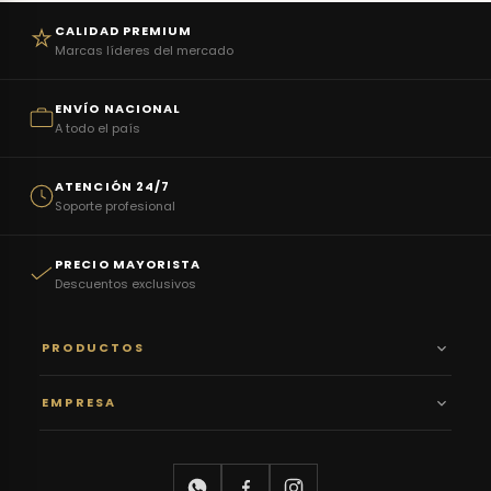
CALIDAD PREMIUM
Marcas líderes del mercado
ENVÍO NACIONAL
A todo el país
ATENCIÓN 24/7
Soporte profesional
PRECIO MAYORISTA
Descuentos exclusivos
PRODUCTOS
EMPRESA