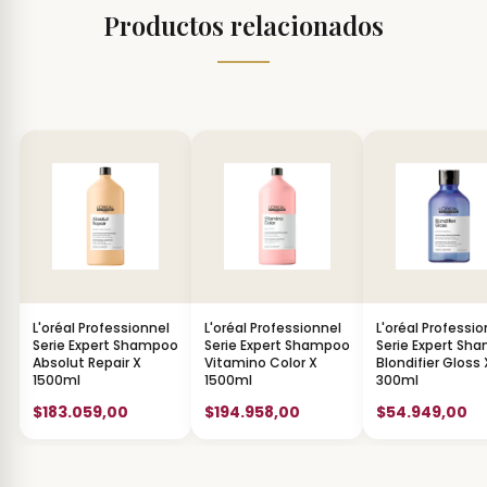
Productos relacionados
L'oréal Professionnel
L'oréal Professionnel
L'oréal Professio
Serie Expert Shampoo
Serie Expert Shampoo
Serie Expert Sh
Absolut Repair X
Vitamino Color X
Blondifier Gloss 
1500ml
1500ml
300ml
$183.059,00
$194.958,00
$54.949,00