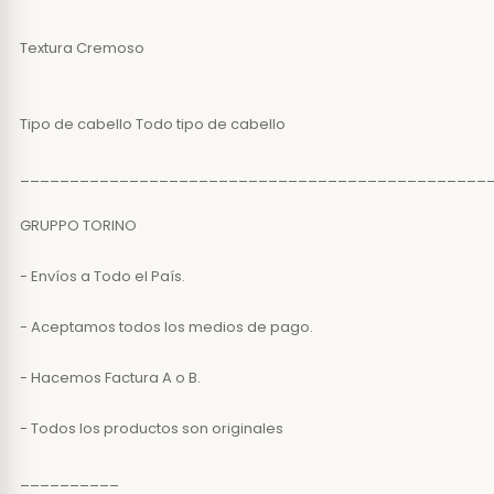
Textura Cremoso
Tipo de cabello Todo tipo de cabello
_______________________________________________
GRUPPO TORINO
- Envíos a Todo el País.
- Aceptamos todos los medios de pago.
- Hacemos Factura A o B.
- Todos los productos son originales
__________