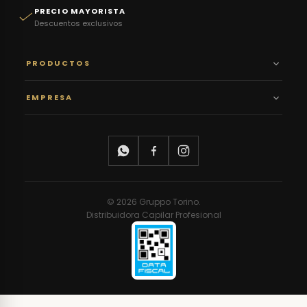
PRECIO MAYORISTA
Descuentos exclusivos
PRODUCTOS
EMPRESA
© 2026 Gruppo Torino.
Distribuidora Capilar Profesional