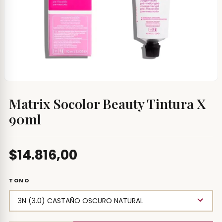
Matrix Socolor Beauty Tintura X
90ml
$14.816,00
TONO