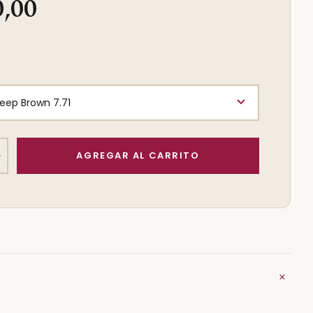
0,00
+
+