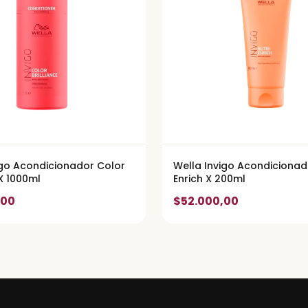
igo Acondicionador Color
Wella Invigo Acondicionad
 X 1000ml
Enrich X 200ml
,00
$52.000,00