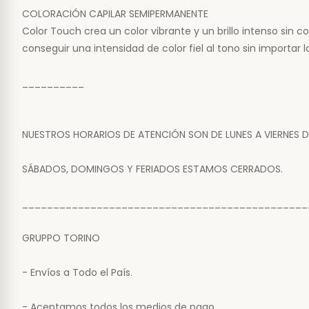
COLORACIÓN CAPILAR SEMIPERMANENTE
Color Touch crea un color vibrante y un brillo intenso sin
conseguir una intensidad de color fiel al tono sin importar
__________
NUESTROS HORARIOS DE ATENCIÓN SON DE LUNES A VIERNES 
SÁBADOS, DOMINGOS Y FERIADOS ESTAMOS CERRADOS.
______________________________________________
GRUPPO TORINO
- Envíos a Todo el País.
- Aceptamos todos los medios de pago.