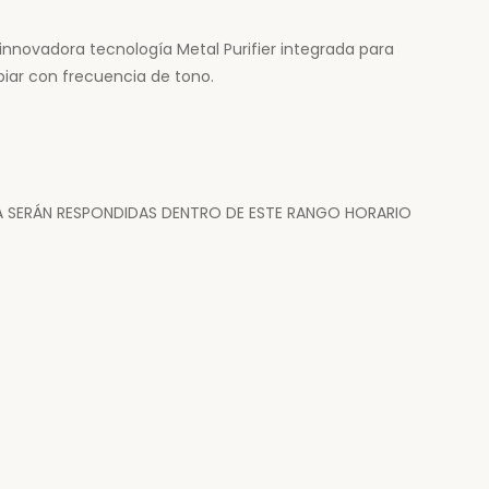
innovadora tecnología Metal Purifier integrada para
biar con frecuencia de tono.
RA SERÁN RESPONDIDAS DENTRO DE ESTE RANGO HORARIO