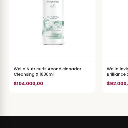
Wella Nutricurls Acondicionador
Wella Inv
Cleansing X 1000ml
Brilliance
$104.000,00
$92.000