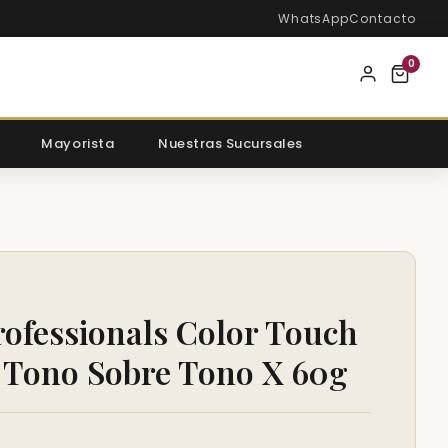
WhatsApp
Contacto
0
Mayorista
Nuestras Sucursales
rofessionals Color Touch
 Tono Sobre Tono X 60g