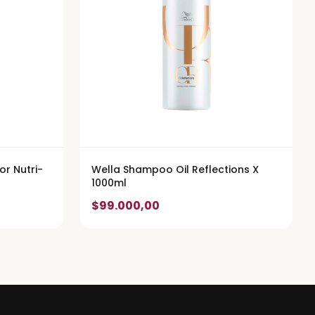
or Nutri-
Wella Shampoo Oil Reflections X
1000ml
$99.000,00