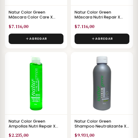
Natur Color Green
Natur Color Green
Máscara Color Care X
Máscara Nutri Repair X
400ml
400ml
$7.116,00
$7.116,00
AGREGAR
AGREGAR
Natur Color Green
Natur Color Green
Ampollas Nutri Repair X
Shampoo Neutralizante X
13ml
500ml
$2.235,00
$9.931,00