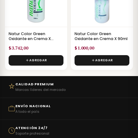
Natur Color Green
Natur Color Green
Oxidante en Crema X
Oxidante en Crema X 90ml
1000ml
$3.742,00
$1.000,00
AGREGAR
AGREGAR
CALIDAD PREMIUM
Marcas líderes del mercado
ENVÍO NACIONAL
A todo el país
ATENCIÓN 24/7
Soporte profesional