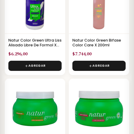
Natur Color Green Ultra Liss
Natur Color Green Bifase
Alisado Libre De Formol X
Color Care X 200ml
150ml
$6.296,00
$7.744,00
AGREGAR
AGREGAR