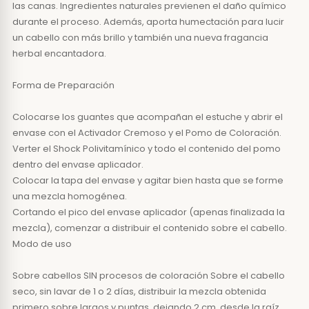
las canas. Ingredientes naturales previenen el daño químico
durante el proceso. Además, aporta humectación para lucir
un cabello con más brillo y también una nueva fragancia
herbal encantadora.
Forma de Preparación
Colocarse los guantes que acompañan el estuche y abrir el
envase con el Activador Cremoso y el Pomo de Coloración.
Verter el Shock Polivitamínico y todo el contenido del pomo
dentro del envase aplicador.
Colocar la tapa del envase y agitar bien hasta que se forme
una mezcla homogénea.
Cortando el pico del envase aplicador (apenas finalizada la
mezcla), comenzar a distribuir el contenido sobre el cabello.
Modo de uso
Sobre cabellos SIN procesos de coloración Sobre el cabello
seco, sin lavar de 1 o 2 días, distribuir la mezcla obtenida
primero sobre largos y puntas, dejando 2 cm. desde la raíz,