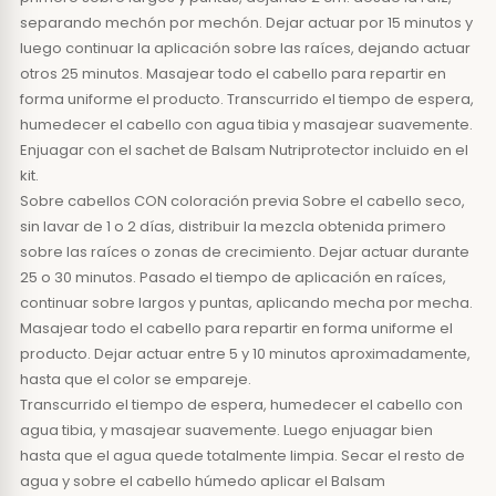
separando mechón por mechón. Dejar actuar por 15 minutos y
luego continuar la aplicación sobre las raíces, dejando actuar
otros 25 minutos. Masajear todo el cabello para repartir en
forma uniforme el producto. Transcurrido el tiempo de espera,
humedecer el cabello con agua tibia y masajear suavemente.
Enjuagar con el sachet de Balsam Nutriprotector incluido en el
kit.
Sobre cabellos CON coloración previa Sobre el cabello seco,
sin lavar de 1 o 2 días, distribuir la mezcla obtenida primero
sobre las raíces o zonas de crecimiento. Dejar actuar durante
25 o 30 minutos. Pasado el tiempo de aplicación en raíces,
continuar sobre largos y puntas, aplicando mecha por mecha.
Masajear todo el cabello para repartir en forma uniforme el
producto. Dejar actuar entre 5 y 10 minutos aproximadamente,
hasta que el color se empareje.
Transcurrido el tiempo de espera, humedecer el cabello con
agua tibia, y masajear suavemente. Luego enjuagar bien
hasta que el agua quede totalmente limpia. Secar el resto de
agua y sobre el cabello húmedo aplicar el Balsam