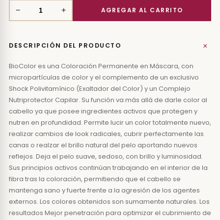
−
+
+
DESCRIPCIÓN DEL PRODUCTO
BioColor es una Coloración Permanente en Máscara, con
micropartículas de color y el complemento de un exclusivo
Shock Polivitamínico (Exaltador del Color) y un Complejo
Nutriprotector Capilar. Su función va más allá de darle color al
cabello ya que posee ingredientes activos que protegen y
nutren en profundidad. Permite lucir un color totalmente nuevo,
realizar cambios de look radicales, cubrir perfectamente las
canas o realzar el brillo natural del pelo aportando nuevos
reflejos. Deja el pelo suave, sedoso, con brillo y luminosidad.
Sus principios activos continúan trabajando en el interior de la
fibra tras la coloración, permitiendo que el cabello se
mantenga sano y fuerte frente a la agresión de los agentes
externos. Los colores obtenidos son sumamente naturales. Los
resultados Mejor penetración para optimizar el cubrimiento de