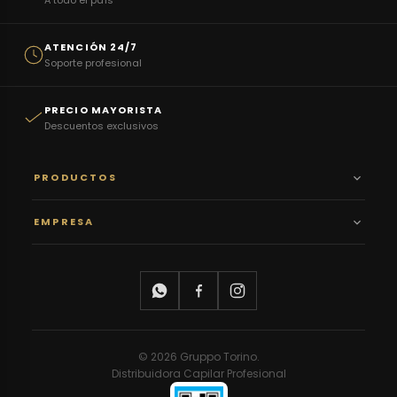
A todo el país
ATENCIÓN 24/7
Soporte profesional
PRECIO MAYORISTA
Descuentos exclusivos
PRODUCTOS
EMPRESA
© 2026 Gruppo Torino.
Distribuidora Capilar Profesional