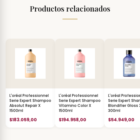
Productos relacionados
L'oréal Professionnel
L'oréal Professionnel
L'oréal Professio
Serie Expert Shampoo
Serie Expert Shampoo
Serie Expert Sh
Absolut Repair X
Vitamino Color X
Blondifier Gloss 
1500ml
1500ml
300ml
$183.059,00
$194.958,00
$54.949,00