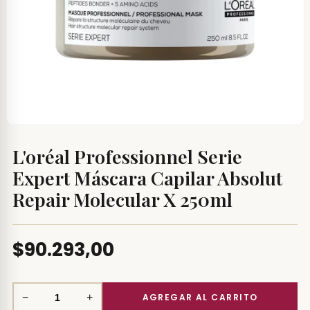
L'oréal Professionnel Serie
Expert Máscara Capilar Absolut
Repair Molecular X 250ml
$90.293,00
−
+