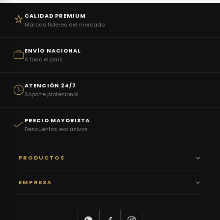
CALIDAD PREMIUM
Marcas líderes del mercado
ENVÍO NACIONAL
A todo el país
ATENCIÓN 24/7
Soporte profesional
PRECIO MAYORISTA
Descuentos exclusivos
PRODUCTOS
EMPRESA