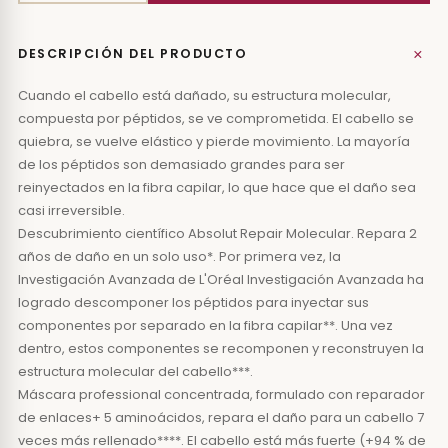
+
DESCRIPCIÓN DEL PRODUCTO
Cuando el cabello está dañado, su estructura molecular,
compuesta por péptidos, se ve comprometida. El cabello se
quiebra, se vuelve elástico y pierde movimiento. La mayoría
de los péptidos son demasiado grandes para ser
reinyectados en la fibra capilar, lo que hace que el daño sea
casi irreversible.
Descubrimiento científico Absolut Repair Molecular. Repara 2
años de daño en un solo uso*. Por primera vez, la
Investigación Avanzada de L'Oréal Investigación Avanzada ha
logrado descomponer los péptidos para inyectar sus
componentes por separado en la fibra capilar**. Una vez
dentro, estos componentes se recomponen y reconstruyen la
estructura molecular del cabello***.
Máscara professional concentrada, formulado con reparador
de enlaces+ 5 aminoácidos, repara el daño para un cabello 7
veces más rellenado****. El cabello está más fuerte (+94 % de