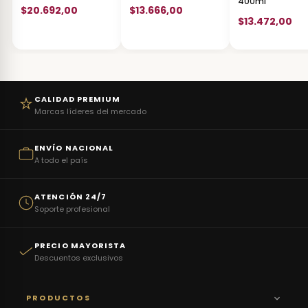
400ml
$20.692,00
$13.666,00
$13.472,00
CALIDAD PREMIUM
Marcas líderes del mercado
ENVÍO NACIONAL
A todo el país
ATENCIÓN 24/7
Soporte profesional
PRECIO MAYORISTA
Descuentos exclusivos
PRODUCTOS