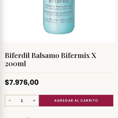
Biferdil Balsamo Bifermix X
200ml
$7.976,00
−
+