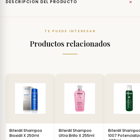
+
DESCRIPCIÓN DEL PRODUCTO
TE PUEDE INTERESAR
Productos relacionados
Biferdil Shampoo
Biferdil Shampoo
Biferdil Shampo
Bioxidil X 250ml
Ultra Brillo X 255ml
1007 Potenciali