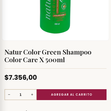
Natur Color Green Shampoo
Color Care X 500ml
$7.356,00
−
+