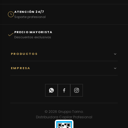
ATENCIÓN 24/7
Soporte profesional
PRECIO MAYORISTA
Descuentos exclusivos
PRODUCTOS
EMPRESA
© 2026 Gruppo Torino.
Distribuidora Capilar Profesional