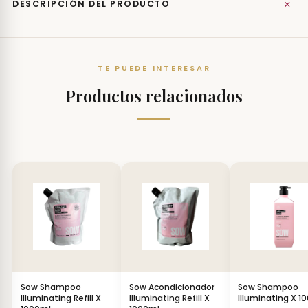
+
DESCRIPCIÓN DEL PRODUCTO
TE PUEDE INTERESAR
Productos relacionados
Sow Shampoo
Sow Acondicionador
Sow Shampoo
Illuminating Refill X
Illuminating Refill X
Illuminating X 1