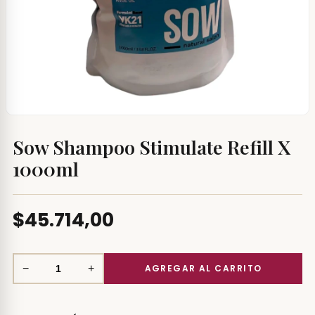
Sow Shampoo Stimulate Refill X
1000ml
$45.714,00
−
+