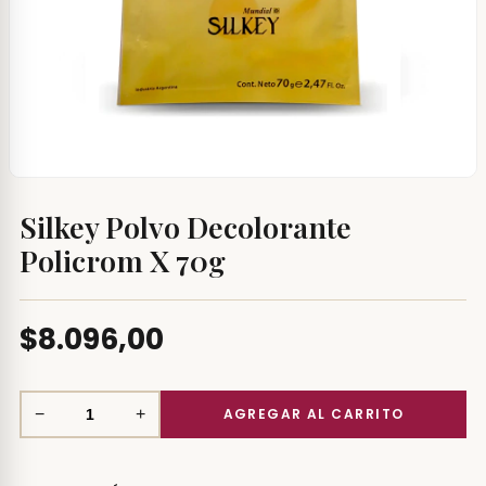
Silkey Polvo Decolorante
Policrom X 70g
$8.096,00
−
+