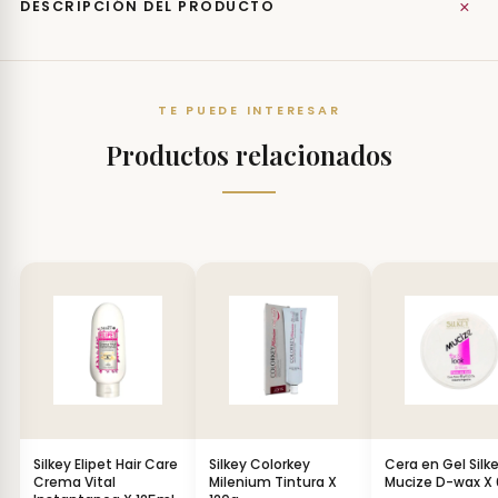
+
DESCRIPCIÓN DEL PRODUCTO
TE PUEDE INTERESAR
Productos relacionados
Silkey Elipet Hair Care
Silkey Colorkey
Cera en Gel Silk
Crema Vital
Milenium Tintura X
Mucize D-wax X