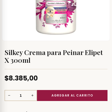
Silkey Crema para Peinar Elipet
X 300ml
$8.385,00
−
+