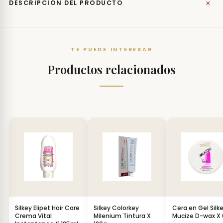
+
DESCRIPCIÓN DEL PRODUCTO
TE PUEDE INTERESAR
Productos relacionados
Silkey Elipet Hair Care
Silkey Colorkey
Cera en Gel Silk
Crema Vital
Milenium Tintura X
Mucize D-wax X