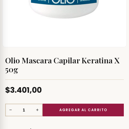
Olio Mascara Capilar Keratina X
50g
$3.401,00
−
+