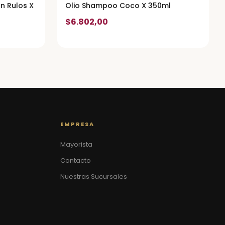
n Rulos X
Olio Shampoo Coco X 350ml
$6.802,00
EMPRESA
Mayorista
Contacto
Nuestras Sucursales