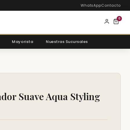
WhatsApp
Contacto
0
Mayorista
Nuestras Sucursales
jador Suave Aqua Styling