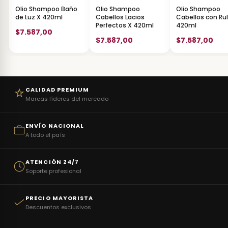
Olio Shampoo Baño
Olio Shampoo
Olio Shampoo
de Luz X 420ml
Cabellos Lacios
Cabellos con Ru
Perfectos X 420ml
420ml
$7.587,00
$7.587,00
$7.587,00
CALIDAD PREMIUM
Marcas líderes del mercado
ENVÍO NACIONAL
A todo el país
ATENCIÓN 24/7
Soporte profesional
PRECIO MAYORISTA
Descuentos exclusivos