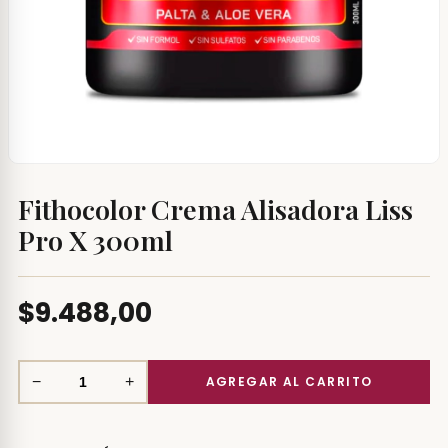
Fithocolor Crema Alisadora Liss
Pro X 300ml
$9.488,00
−
+