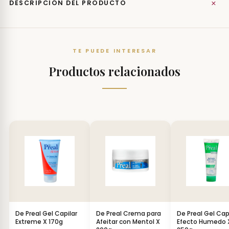
+
DESCRIPCIÓN DEL PRODUCTO
TE PUEDE INTERESAR
Productos relacionados
De Preal Gel Capilar
De Preal Crema para
De Preal Gel Cap
Extreme X 170g
Afeitar con Mentol X
Efecto Humedo 