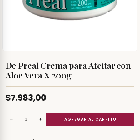
De Preal Crema para Afeitar con
Aloe Vera X 200g
$7.983,00
−
+