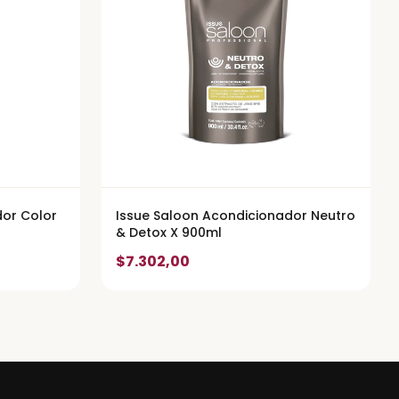
dor Color
Issue Saloon Acondicionador Neutro
& Detox X 900ml
$7.302,00