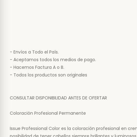
- Envíos a Todo el País.
- Aceptamos todos los medios de pago.
- Hacemos Factura A o B.
- Todos los productos son originales
CONSULTAR DISPONIBILIDAD ANTES DE OFERTAR
Coloración Profesional Permanente
Issue Professional Color es la coloración profesional en cr
posibilidad de tener cabellos siempre brillantes y luminos