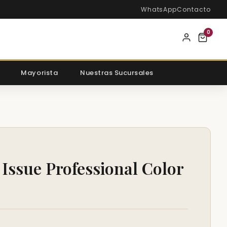
WhatsApp
Contacto
0
Mayorista
Nuestras Sucursales
 Issue Professional Color