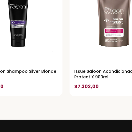
_________________
oon Shampoo Silver Blonde
Issue Saloon Acondiciona
Protect X 900ml
00
$7.302,00