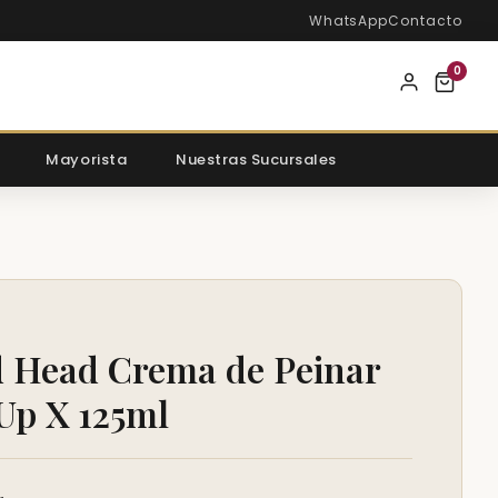
WhatsApp
Contacto
0
Mayorista
Nuestras Sucursales
d Head Crema de Peinar
 Up X 125ml