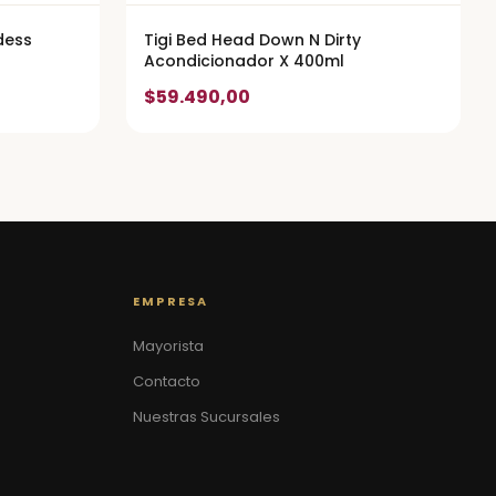
dess
Tigi Bed Head Down N Dirty
Acondicionador X 400ml
$59.490,00
EMPRESA
Mayorista
Contacto
Nuestras Sucursales