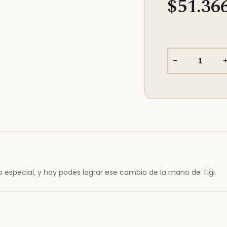
$51.36
−
 especial, y hoy podés lograr ese cambio de la mano de Tigi.