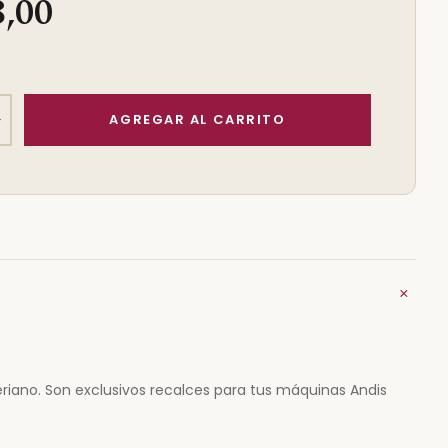
8,00
+
+
riano. Son exclusivos recalces para tus máquinas Andis