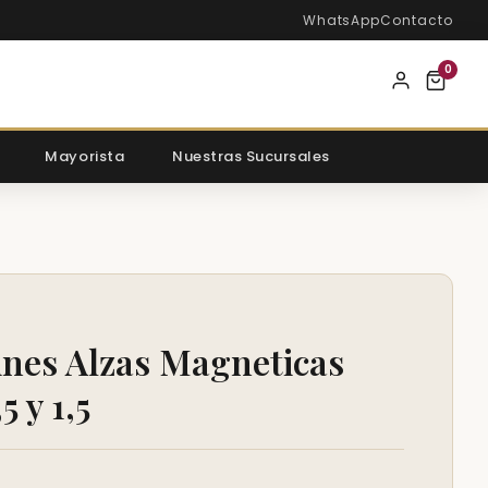
WhatsApp
Contacto
0
Mayorista
Nuestras Sucursales
eines Alzas Magneticas
5 y 1,5