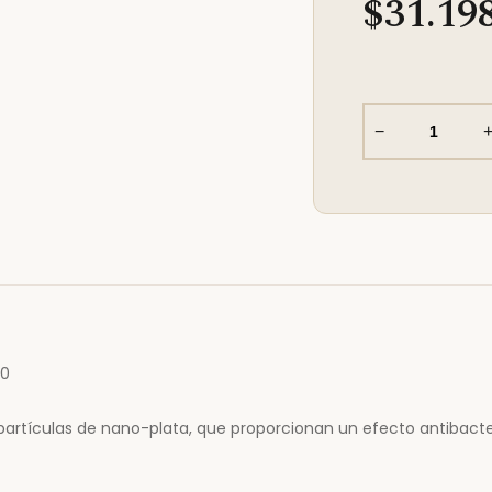
$31.19
−
60
artículas de nano-plata, que proporcionan un efecto antibacte