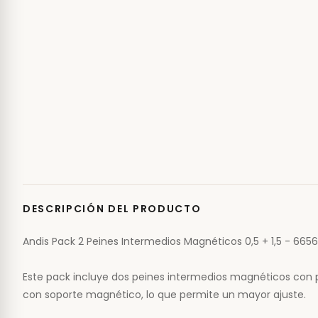
DESCRIPCIÓN DEL PRODUCTO
Andis Pack 2 Peines Intermedios Magnéticos 0,5 + 1,5 - 665
Este pack incluye dos peines intermedios magnéticos con p
con soporte magnético, lo que permite un mayor ajuste.