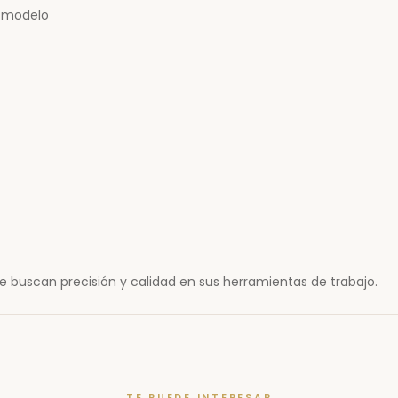
s modelo
ue buscan precisión y calidad en sus herramientas de trabajo.
TE PUEDE INTERESAR