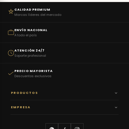
CALIDAD PREMIUM
Marcas líderes del mercado
ENVÍO NACIONAL
A todo el país
ATENCIÓN 24/7
Soporte profesional
PRECIO MAYORISTA
Descuentos exclusivos
PRODUCTOS
EMPRESA