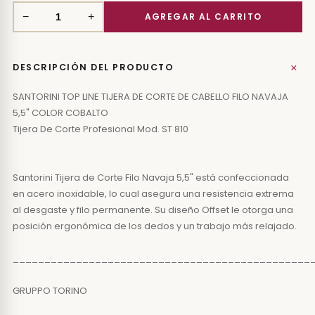
−
+
+
DESCRIPCIÓN DEL PRODUCTO
SANTORINI TOP LINE TIJERA DE CORTE DE CABELLO FILO NAVAJA
5,5" COLOR COBALTO
Tijera De Corte Profesional Mod. ST 810
Santorini Tijera de Corte Filo Navaja 5,5" está confeccionada
en acero inoxidable, lo cual asegura una resistencia extrema
al desgaste y filo permanente. Su diseño Offset le otorga una
posición ergonómica de los dedos y un trabajo más relajado.
_______________________________________________
GRUPPO TORINO