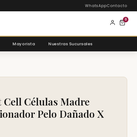
WhatsApp
Contacto
0
Mayorista
Nuestras Sucursales
 Cell Células Madre
ionador Pelo Dañado X