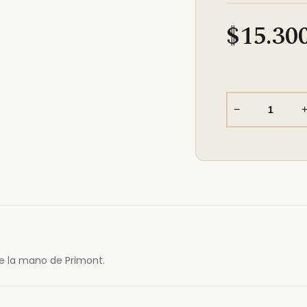
$15.30
−
de la mano de Primont.