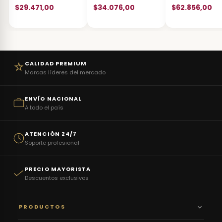
$29.471,00
$34.076,00
$62.856,00
CALIDAD PREMIUM
Marcas líderes del mercado
ENVÍO NACIONAL
A todo el país
ATENCIÓN 24/7
Soporte profesional
PRECIO MAYORISTA
Descuentos exclusivos
PRODUCTOS