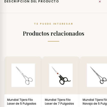
+
DESCRIPCIÓN DEL PRODUCTO
TE PUEDE INTERESAR
Productos relacionados
Mundial Tijera Filo
Mundial Tijera Filo
Mundial Tijera Fi
Laser de 5 Pulgadas
Laser de 7 Pulgadas
Navaja de 5 Pul