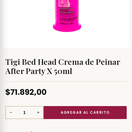
Tigi Bed Head Crema de Peinar
After Party X 50ml
$71.892,00
−
+