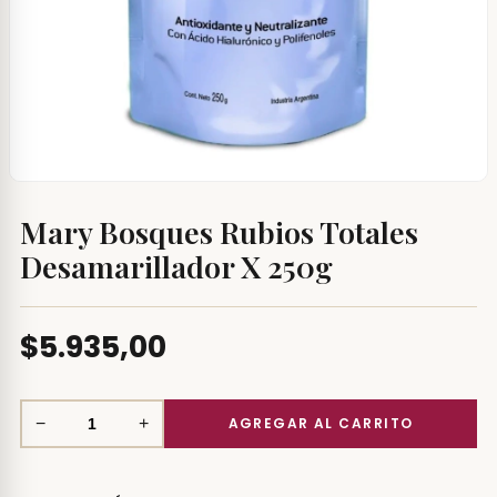
Mary Bosques Rubios Totales
Desamarillador X 250g
$5.935,00
−
+