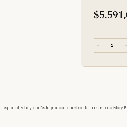
$5.591
−
o especial, y hoy podés lograr ese cambio de la mano de Mary 