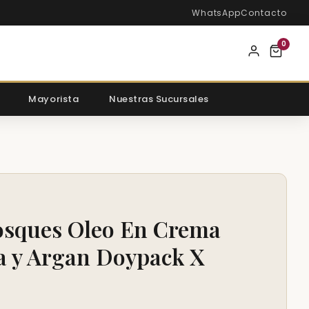
WhatsApp
Contacto
0
Mayorista
Nuestras Sucursales
sques Oleo En Crema
a y Argan Doypack X