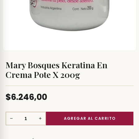
Mary Bosques Keratina En
Crema Pote X 200g
$6.246,00
−
+