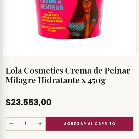
Lola Cosmetics Crema de Peinar
Milagre Hidratante x 450g
$23.553,00
−
+