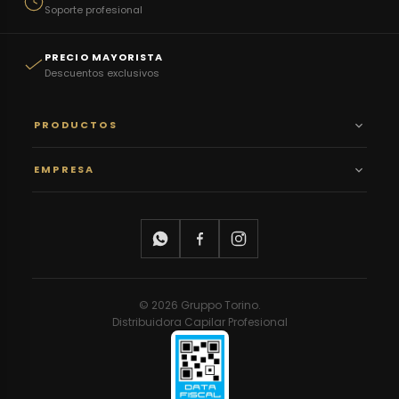
Soporte profesional
PRECIO MAYORISTA
Descuentos exclusivos
PRODUCTOS
EMPRESA
© 2026 Gruppo Torino.
Distribuidora Capilar Profesional