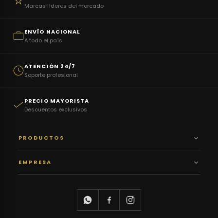
Marcas líderes del mercado
ENVÍO NACIONAL
A todo el país
ATENCIÓN 24/7
Soporte profesional
PRECIO MAYORISTA
Descuentos exclusivos
PRODUCTOS
EMPRESA