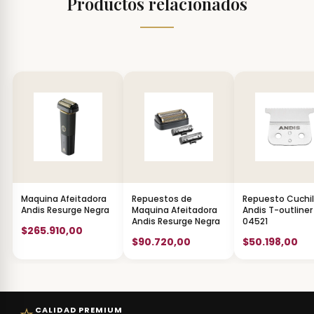
Productos relacionados
Maquina Afeitadora
Repuestos de
Repuesto Cuchil
Andis Resurge Negra
Maquina Afeitadora
Andis T-outliner
Andis Resurge Negra
04521
$265.910,00
$90.720,00
$50.198,00
CALIDAD PREMIUM