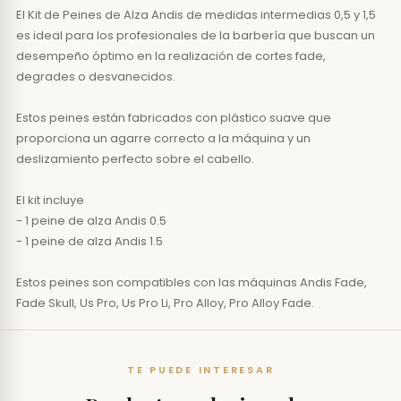
El Kit de Peines de Alza Andis de medidas intermedias 0,5 y 1,5
es ideal para los profesionales de la barbería que buscan un
desempeño óptimo en la realización de cortes fade,
degrades o desvanecidos.
Estos peines están fabricados con plástico suave que
proporciona un agarre correcto a la máquina y un
deslizamiento perfecto sobre el cabello.
El kit incluye
- 1 peine de alza Andis 0.5
- 1 peine de alza Andis 1.5
Estos peines son compatibles con las máquinas Andis Fade,
Fade Skull, Us Pro, Us Pro Li, Pro Alloy, Pro Alloy Fade.
TE PUEDE INTERESAR