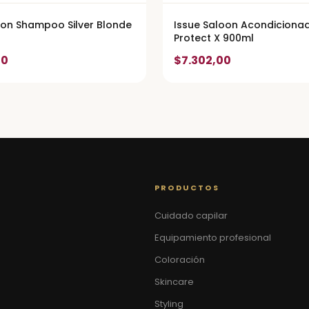
oon Shampoo Silver Blonde
Issue Saloon Acondiciona
Protect X 900ml
00
$7.302,00
PRODUCTOS
Cuidado capilar
Equipamiento profesional
Coloración
Skincare
Styling