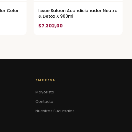
dor Color
Issue Saloon Acondicionador Neutro
& Detox X 900ml
$7.302,00
EMPRESA
Mayorista
Contacto
Nuestras Sucursales