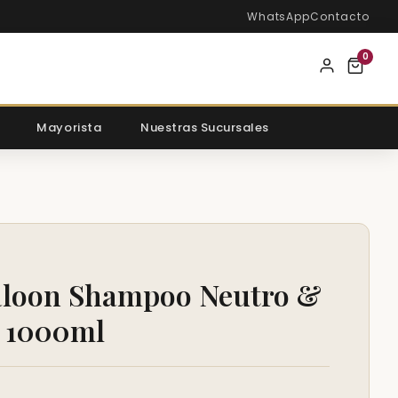
WhatsApp
Contacto
0
Mayorista
Nuestras Sucursales
aloon Shampoo Neutro &
 1000ml