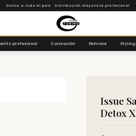
Envíos a todo el país · Distribución mayorista profesional
iento profesional
Coloración
Skincare
Styling
Issue S
Detox X