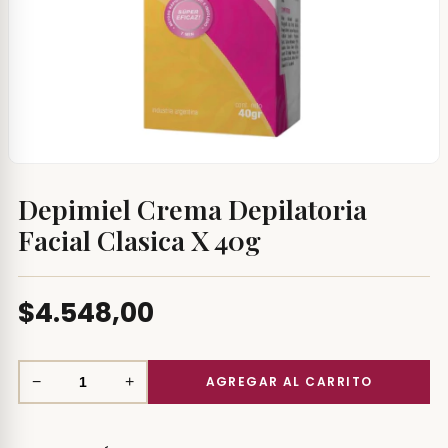
Depimiel Crema Depilatoria
Facial Clasica X 40g
$4.548,00
−
+