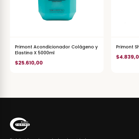
Primont Acondicionador Colágeno y
Primont 
Elastina X 5000ml
$4.839,
$25.610,00