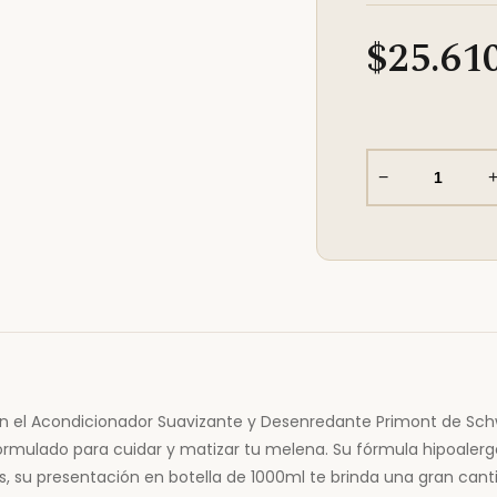
$25.61
−
on el Acondicionador Suavizante y Desenredante Primont de Schw
formulado para cuidar y matizar tu melena. Su fórmula hipoale
, su presentación en botella de 1000ml te brinda una gran cant