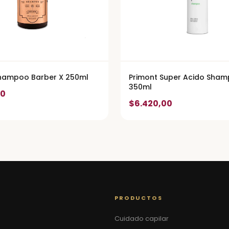
Shampoo Barber X 250ml
Primont Super Acido Sham
350ml
00
$6.420,00
PRODUCTOS
Cuidado capilar