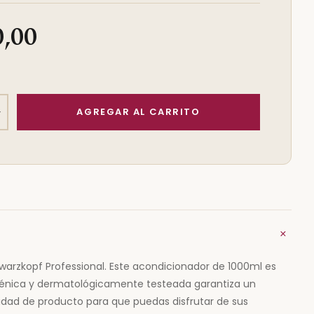
0,00
+
+
arzkopf Professional. Este acondicionador de 1000ml es
rgénica y dermatológicamente testeada garantiza un
idad de producto para que puedas disfrutar de sus