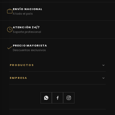
ENVÍO NACIONAL
A todo el país
ATENCIÓN 24/7
Soporte profesional
PRECIO MAYORISTA
Descuentos exclusivos
PRODUCTOS
EMPRESA